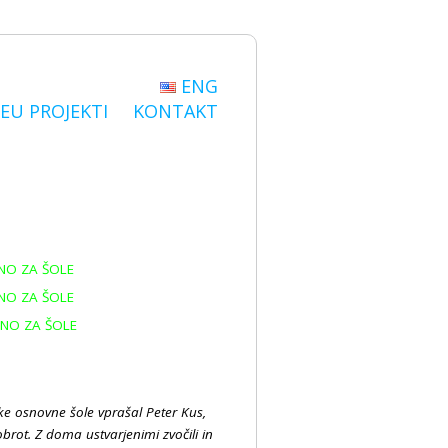
ENG
EU PROJEKTI
KONTAKT
ENO ZA ŠOLE
ENO ZA ŠOLE
ENO ZA ŠOLE
ske osnovne šole vprašal Peter Kus,
brot. Z doma ustvarjenimi zvočili in