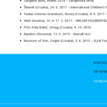
Sarajevo (BiH), marec 2018 – Sarajevska zima
Šibenik (Croatia), 24. 6. 2017 – International Children’s 
Teatar Antonio Grandusio, Rovinj (Croatia), 8. 6. 2017 –
Wels (Austira), 10. in 11. 3. 2017 – WELSER FIGURENTH
POU Ante Babić, Umag (Croatia), 4. 10. 2016
Maribor (Slovenia), 13. 9. 2015 – Bienall ULU
Museum of Arts, Osijek (Croatia), 3. 6. 2015 – SLUK Fes
KONTAK
041 6578
info@pete