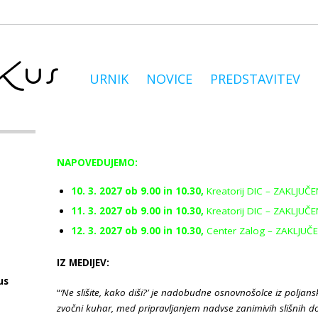
URNIK
NOVICE
PREDSTAVITEV
NAPOVEDUJEMO:
10. 3. 2027 ob 9.00 in 10.30,
Kreatorij DIC – ZAKLJUČ
11. 3. 2027 ob 9.00 in 10.30,
Kreatorij DIC – ZAKLJUČ
12. 3. 2027 ob 9.00 in 10.30,
Center Zalog – ZAKLJUČ
IZ MEDIJEV:
us
“
‘Ne slišite, kako diši?’ je nadobudne osnovnošolce iz poljan
zvočni kuhar, med pripravljanjem nadvse zanimivih slišnih do