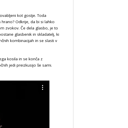
vabljeni kot gostje. Toda
 hrano? Odkrije, da bi si lahko
m zvokov. Če dela glasbo, je to
postane glasbenik in skladatelj, ki
nčnih kombinacijah in se slasti v
ega kosila in se konča z
čnih jedi preizkusijo še sami.