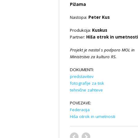
Pižama
Nastopa:
Peter Kus
Produkcija:
Kuskus
Partner:
Hiša otrok in umetnost
Projekt je nastal s podporo MOL in
Ministrstva za kulturo RS.
DOKUMENTI:
predstavitev
fotografije za tisk
tehnične zahteve
POVEZAVE:
Federacija
Hiša otrok in umetnosti